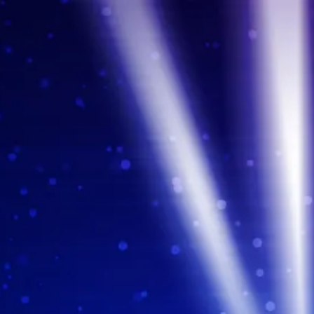
コ
ン
テ
ン
ツ
へ
ス
キ
ッ
プ