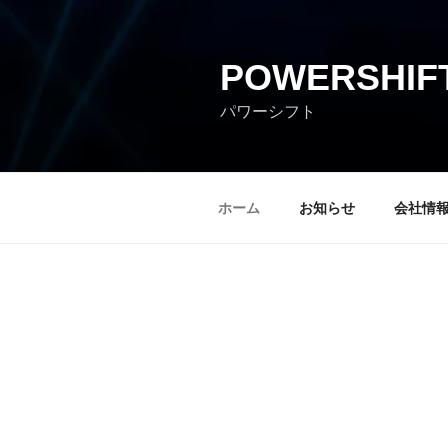
POWERSHIF
パワーシフト
ホーム
お知らせ
会社情
ホーム
現在更