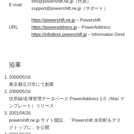
info@powershift.ne.jp（代表）
E-mail
support@powershift.ne.jp（サポート）
https://powershift.ne.jp
– Powershift
URL
https://poweraddress.jp
– PowerAddress
https://infodesk.powershift.jp
– Information Desk
沿革
2000/05/16
東京都立川市にて創業
2000/05/16
住所録/名簿管理データベース PowerAddress 1.0（Mac テ
ンプレート）リリース
2001/04/26
powershift.ne.jp サイト開設、「Powershift 永田町をデス
クトップに」を公開